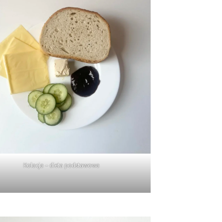
Kolacja – dieta podstawowa