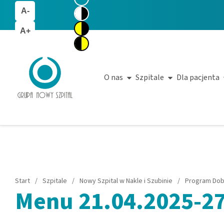
A-
A+
O nas
Szpitale
Dla pacjenta
Start
/
Szpitale
/
Nowy Szpital w Nakle i Szubinie
/
Program Dob
Menu 21.04.2025-27