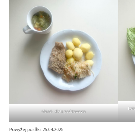
Kola
Obiad – dieta podstawowa
Powyżej posiłki: 25.04.2025