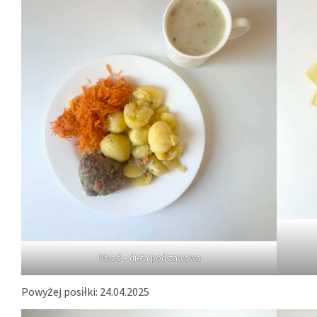
Obiad – dieta podstawowa
Powyżej posiłki: 24.04.2025