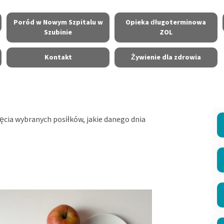
Poród w Nowym Szpitalu w
Opieka długoterminowa
Szubinie
ZOL
Kontakt
Żywienie dla zdrowia
jęcia wybranych posiłków, jakie danego dnia