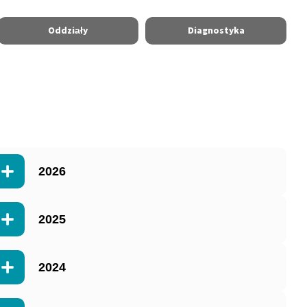
Oddziały
Diagnostyka
2026
2025
2024