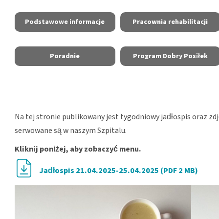
Podstawowe informacje
Pracownia rehabilitacji
Poradnie
Program Dobry Posiłek
Na tej stronie publikowany jest tygodniowy jadłospis oraz zd
serwowane są w naszym Szpitalu.
Kliknij poniżej, aby zobaczyć menu.
Jadłospis 21.04.2025-25.04.2025 (PDF 2 MB)