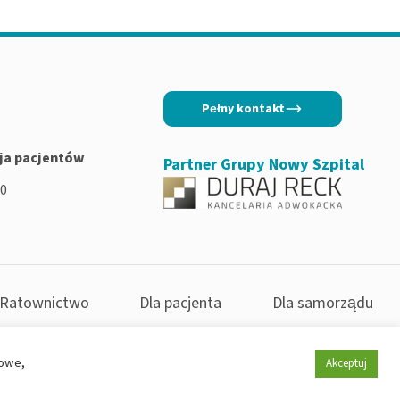
Pełny kontakt
ja pacjentów
Partner Grupy Nowy Szpital
00
Ratownictwo
Dla pacjenta
Dla samorządu
kowe,
Akceptuj
Created by