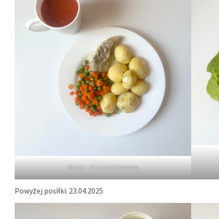
Obiad – dieta podstawowa
Powyżej posiłki: 23.04.2025