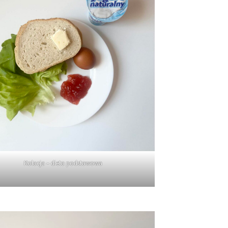
Kolacja – dieta podstawowa