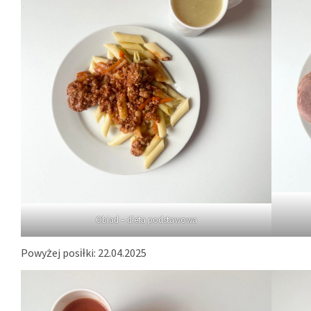
Obiad – dieta podstawowa
Powyżej posiłki: 22.04.2025