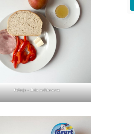
Kolacja – dieta podstawowa