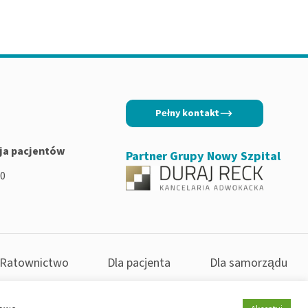
Pełny kontakt
ja pacjentów
Partner Grupy Nowy Szpital
00
Ratownictwo
Dla pacjenta
Dla samorządu