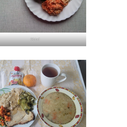
Obiad