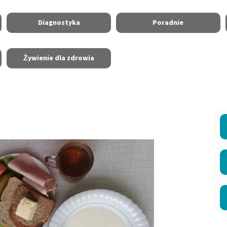
Diagnostyka
Poradnie
Żywienie dla zdrowia