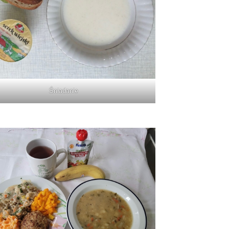
Śniadanie