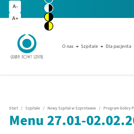
A-
A+
O nas
Szpitale
Dla pacjenta
Start
/
Szpitale
/
Nowy Szpital w Szprotawie
/
Program Dobry P
Menu 27.01-02.02.