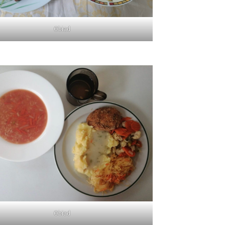
Obiad
Obiad