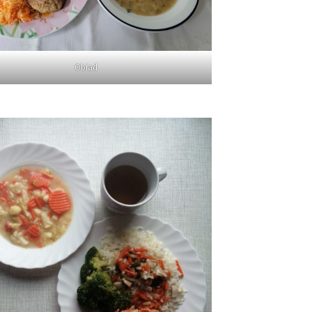
Obiad