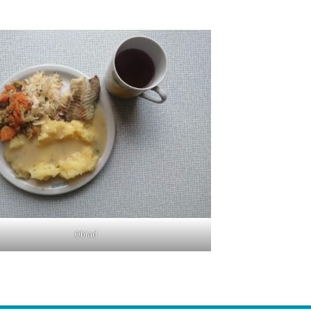
Obiad