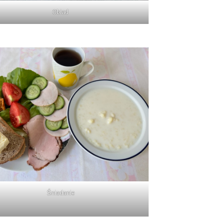
Obiad
Śniadanie