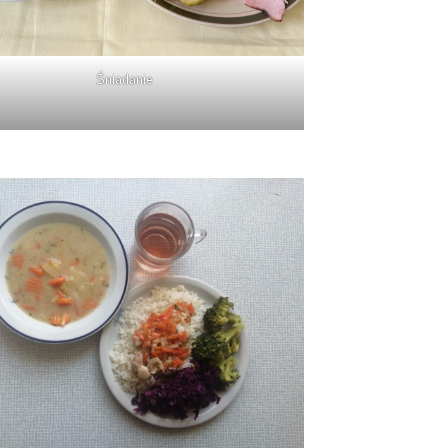
Śniadanie