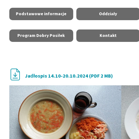
Podstawowe informacje
Oddziały
Program Dobry Posiłek
Kontakt
Jadłospis 14.10-20.10.2024 (PDF 2 MB)