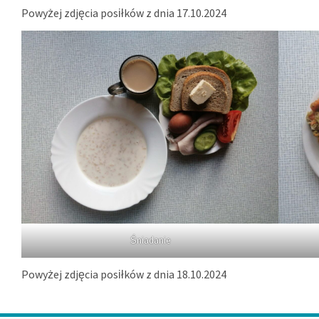
Powyżej zdjęcia posiłków z dnia 17.10.2024
Śniadanie
Powyżej zdjęcia posiłków z dnia 18.10.2024