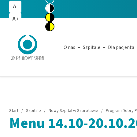
A-
A+
O nas
Szpitale
Dla pacjenta
Start
/
Szpitale
/
Nowy Szpital w Szprotawie
/
Program Dobry P
Menu 14.10-20.10.