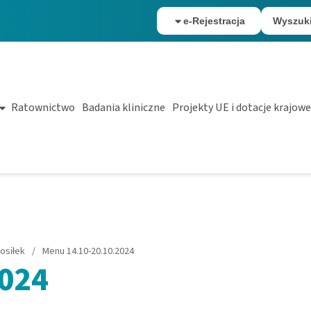
e-Rejestracja
Wyszuk
Ratownictwo
Badania kliniczne
Projekty UE i dotacje krajowe
osiłek
/
Menu 14.10-20.10.2024
2024