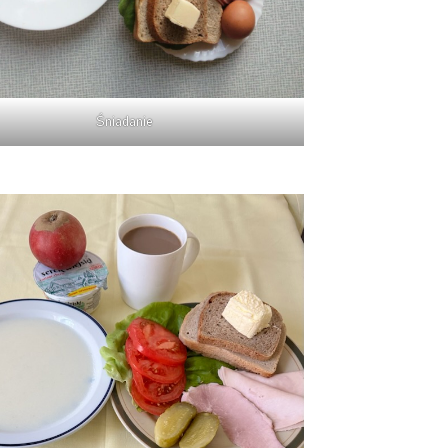
Śniadanie