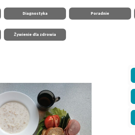
Diagnostyka
Poradnie
Żywienie dla zdrowia