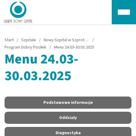
Głów
Start
/
Szpitale
/
Nowy Szpital w Szprotawie
/
Program Dobry Posiłek
/
Menu 24.03-30.03.2025
Menu 24.03-
30.03.2025
Podstawowe informacje
Oddziały
Diagnostyka