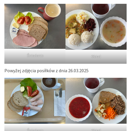
Śniadanie
Obiad
Powyżej zdjęcia posiłków z dnia 26.03.2025
Śniadanie
Obiad