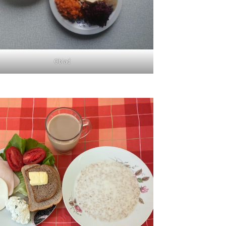
Obiad