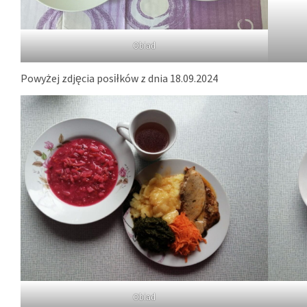
Obiad
Powyżej zdjęcia posiłków z dnia 18.09.2024
Obiad