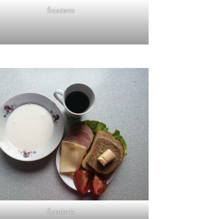
Śniadanie
Śniadanie