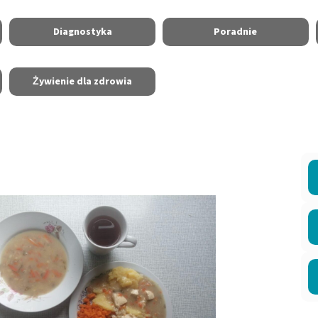
Diagnostyka
Poradnie
Żywienie dla zdrowia