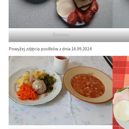
Śniadanie
Powyżej zdjęcia posiłków z dnia 16.09.2024