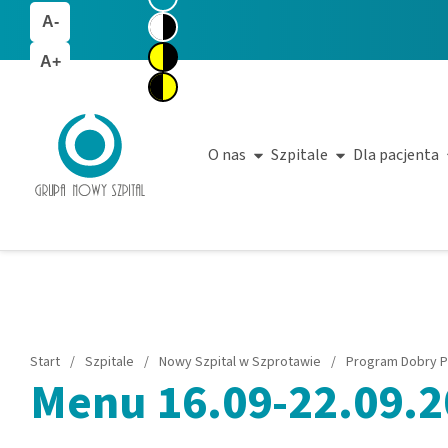
A-
A+
O nas
Szpitale
Dla pacjenta
Start
/
Szpitale
/
Nowy Szpital w Szprotawie
/
Program Dobry P
Menu 16.09-22.09.