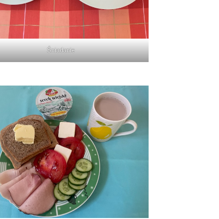
Śniadanie