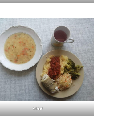
Obiad