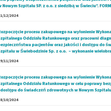
w Nowym Szpitalu SP. z o.o. z siedzibą w Świeciu”. F
11/12/2024
Rozpoczęcie procesu zakupowego na wyłonienie Wykon
Szpitalnego Oddziału Ratunkowego oraz pracowni diag
bezpieczeństwa pacjentów oraz jakości i dostępu do
Szpitalu w Świebodzinie Sp. z o.o. – wykonanie wielo
29/11/2024
Rozpoczęcie procesu zakupowego na wyłonienie Wykon
Szpitalnego Oddziału Ratunkowego w celu poprawy bez
i dostępu do świadczeń zdrowotnych w Nowym Szpitalu w
18/10/2024