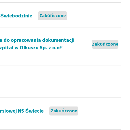
 Świebodzinie
Zakończone
a do opracowania dokumentacji
Zakończone
ital w Olkuszu Sp. z o.o.”
ersiowej NS Świecie
Zakończone