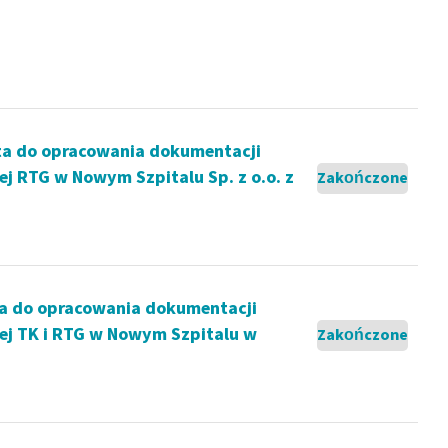
ta do opracowania dokumentacji
j RTG w Nowym Szpitalu Sp. z o.o. z
Zakończone
a do opracowania dokumentacji
ej TK i RTG w Nowym Szpitalu w
Zakończone