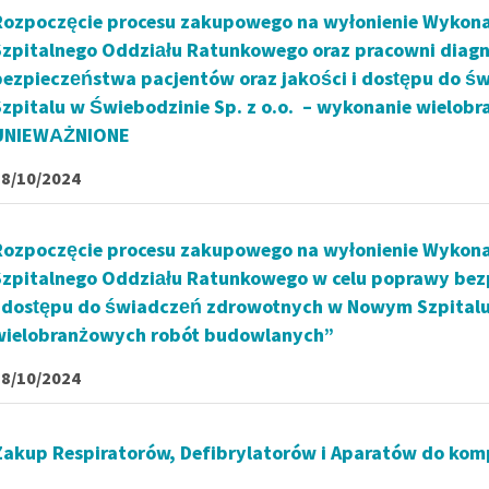
Rozpoczęcie procesu zakupowego na wyłonienie Wykon
Szpitalnego Oddziału Ratunkowego oraz pracowni diag
bezpieczeństwa pacjentów oraz jakości i dostępu do
Szpitalu w Świebodzinie Sp. z o.o. – wykonanie wielob
UNIEWAŻNIONE
18/10/2024
Rozpoczęcie procesu zakupowego na wyłonienie Wykon
Szpitalnego Oddziału Ratunkowego w celu poprawy bez
i dostępu do świadczeń zdrowotnych w Nowym Szpitalu 
wielobranżowych robót budowlanych”
18/10/2024
Zakup Respiratorów, Defibrylatorów i Aparatów do kompr