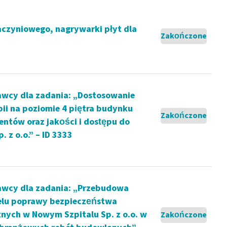
aczyniowego, nagrywarki płyt dla
Zakończone
wcy dla zadania: „Dostosowanie
ii na poziomie 4 piętra budynku
Zakończone
ntów oraz jakości i dostępu do
z o.o.” – ID 3333
awcy dla zadania: „Przebudowa
elu poprawy bezpieczeństwa
nych w Nowym Szpitalu Sp. z o.o. w
Zakończone