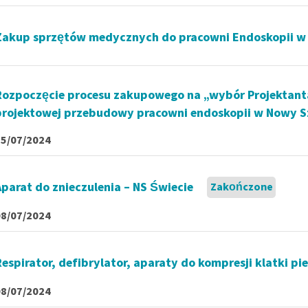
Zakup sprzętów medycznych do pracowni Endoskopii w
Rozpoczęcie procesu zakupowego na „wybór Projektant
projektowej przebudowy pracowni endoskopii w Nowy Szp
15/07/2024
Aparat do znieczulenia – NS Świecie
Zakończone
08/07/2024
Respirator, defibrylator, aparaty do kompresji klatki pi
08/07/2024