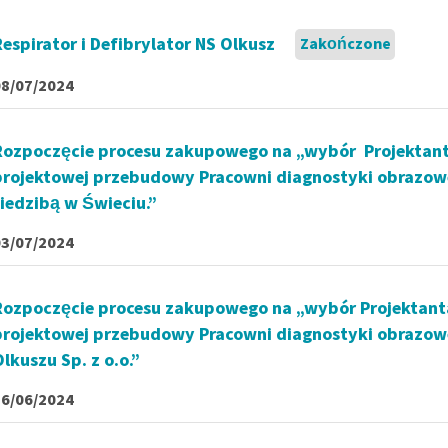
Respirator i Defibrylator NS Olkusz
Zakończone
08/07/2024
Rozpoczęcie procesu zakupowego na „wybór Projektan
projektowej przebudowy Pracowni diagnostyki obrazowe
siedzibą w Świeciu.”
03/07/2024
Rozpoczęcie procesu zakupowego na „wybór Projektant
projektowej przebudowy Pracowni diagnostyki obrazow
lkuszu Sp. z o.o.”
26/06/2024