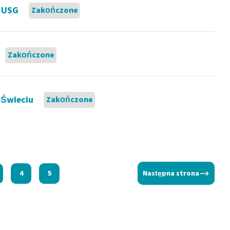
u USG
Zakończone
Zakończone
 Świeciu
Zakończone
4
5
Następna strona