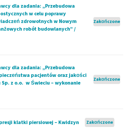
awcy dla zadania: „Przebudowa
nostycznych w celu poprawy
 świadczeń zdrowotnych w Nowym
Zakończone
ranżowych robót budowlanych” /
awcy dla zadania: „Przebudowa
pieczeństwa pacjentów oraz jakości
Zakończone
Sp. z o.o. w Świeciu – wykonanie
esji klatki piersiowej – Kwidzyn
Zakończone