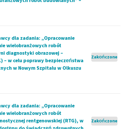
lobranżowych robót budowlanych” –
wcy dla zadania: „Opracowanie
nie wielobranżowych robót
i diagnostyki obrazowej –
Zakończone
K) – w celu poprawy bezpieczeństwa
otnych w Nowym Szpitalu w Olkuszu
wcy dla zadania: „Opracowanie
nie wielobranżowych robót
nostycznej rentgenowskiej (RTG), w
Zakończone
i dostępu do świadczeń zdrowotnych