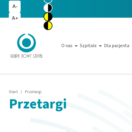
A-
A+
O nas
Szpitale
Dla pacjenta
Start
/
Przetargi
Przetargi