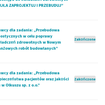
ORMUŁA ZAPROJEKTUJ I PRZEBUDUJ”
awcy dla zadania: „Przebudowa
nostycznych w celu poprawy
Zakończone
 świadczeń zdrowotnych w Nowym
branżowych robót budowlanych”
awcy dla zadania: „Przebudowa
pieczeństwa pacjentów oraz jakości
Zakończone
 Olkuszu sp. z o.o.”