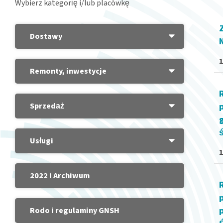
Wybierz kategorię i/lub placówkę
Dostawy
Remonty, inwestycje
Sprzedaż
Usługi
2022 i Archiwum
Rodo i regulaminy GNSH