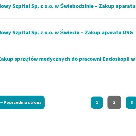
Nowy Szpital Sp. z o.o. w Świebodzinie – Zakup aparat
Nowy Szpital Sp. z o.o. w Świeciu – Zakup aparatu USG
Zakup sprzętów medycznych do pracowni Endoskopii w
2
Poprzednia strona
1
3