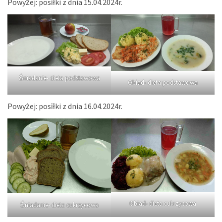
Powyżej: posiłki z dnia 15.04.2024r.
Śniadanie- dieta podstawowa
Obiad- dieta podstawowa
Powyżej: posiłki z dnia 16.04.2024r.
Obiad- dieta cukrzycowa
Śniadanie- dieta cukrzycowa