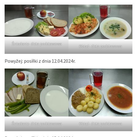
Śniadanie- dieta podstawowa
Obiad- dieta podstawowa
Powyżej: posiłki z dnia 12.04.2024r.
Śniadanie- dieta podstawowa
Obiad- dieta podstawowa