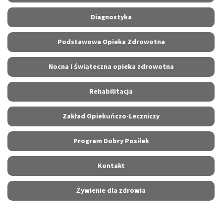
Diagnostyka
Podstawowa Opieka Zdrowotna
Nocna i świąteczna opieka zdrowotna
Rehabilitacja
Zakład Opiekuńczo-Leczniczy
Program Dobry Posiłek
Kontakt
Żywienie dla zdrowia