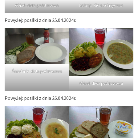
Obiad- dieta podstawowa
Kolacja- dieta cukrzycowa
Powyżej: posiłki z dnia 25.04.2024r.
Śniadanie- dieta podstawowa
Obiad- dieta podstawowa
Powyżej: posiłki z dnia 26.04.2024r.