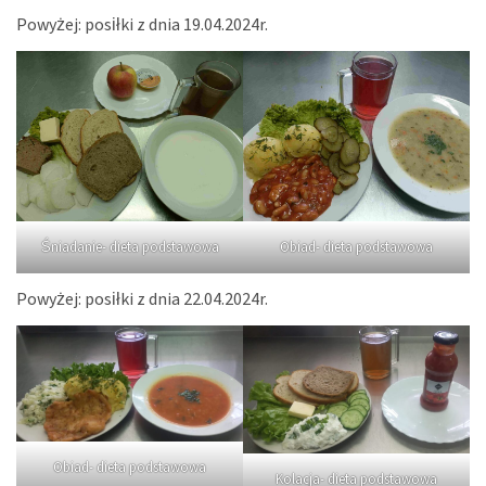
Powyżej: posiłki z dnia 19.04.2024r.
Śniadanie- dieta podstawowa
Obiad- dieta podstawowa
Powyżej: posiłki z dnia 22.04.2024r.
Obiad- dieta podstawowa
Kolacja- dieta podstawowa