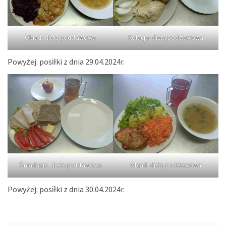
Obiad- dieta podstawowa
Kolacja- dieta podstawowa
Powyżej: posiłki z dnia 29.04.2024r.
Śniadanie- dieta podstawowa
Obiad- dieta podstawowa
Powyżej: posiłki z dnia 30.04.2024r.