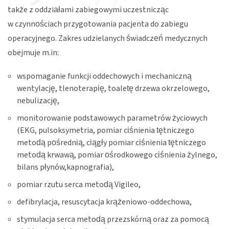
także z oddziałami zabiegowymi uczestnicząc
w czynnościach przygotowania pacjenta do zabiegu
operacyjnego. Zakres udzielanych świadczeń medycznych
obejmuje m.in:
wspomaganie funkcji oddechowych i mechaniczną
wentylację, tlenoterapię, toaletę drzewa okrzelowego,
nebulizację,
monitorowanie podstawowych parametrów życiowych
(EKG, pulsoksymetria, pomiar ciśnienia tętniczego
metodą pośrednią, ciągły pomiar ciśnienia tętniczego
metodą krwawą, pomiar ośrodkowego ciśnienia żylnego,
bilans płynów,kapnografia),
pomiar rzutu serca metodą Vigileo,
defibrylacja, resuscytacja krążeniowo-oddechowa,
stymulacja serca metodą przezskórną oraz za pomocą