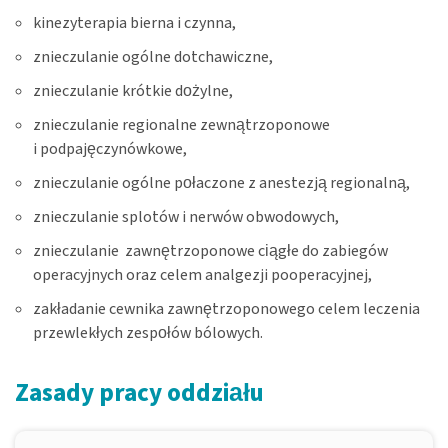
kinezyterapia bierna i czynna,
znieczulanie ogólne dotchawiczne,
znieczulanie krótkie dożylne,
znieczulanie regionalne zewnątrzoponowe
i podpajęczynówkowe,
znieczulanie ogólne połaczone z anestezją regionalną,
znieczulanie splotów i nerwów obwodowych,
znieczulanie zawnętrzoponowe ciągłe do zabiegów
operacyjnych oraz celem analgezji pooperacyjnej,
zakładanie cewnika zawnętrzoponowego celem leczenia
przewlekłych zespołów bólowych.
Zasady pracy oddziału