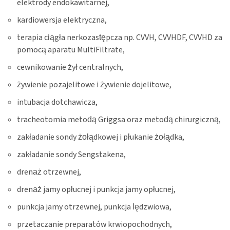
elektrody endokawitarnej,
kardiowersja elektryczna,
terapia ciągła nerkozastępcza np. CVVH, CVVHDF, CVVHD za
pomocą aparatu MultiFiltrate,
cewnikowanie żył centralnych,
żywienie pozajelitowe i żywienie dojelitowe,
intubacja dotchawicza,
tracheotomia metodą Griggsa oraz metodą chirurgiczną,
zakładanie sondy żołądkowej i płukanie żołądka,
zakładanie sondy Sengstakena,
drenaż otrzewnej,
drenaż jamy opłucnej i punkcja jamy opłucnej,
punkcja jamy otrzewnej, punkcja lędzwiowa,
przetaczanie preparatów krwiopochodnych,