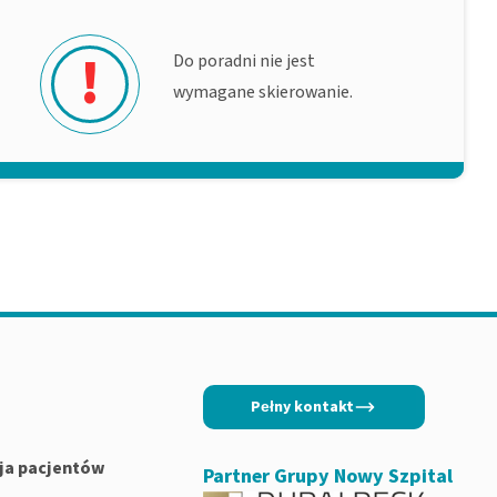
!
Do poradni nie jest
wymagane skierowanie.
Pełny kontakt
ja pacjentów
Partner Grupy Nowy Szpital