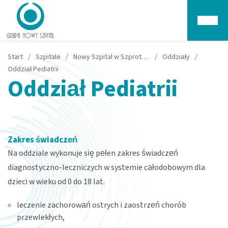
Głów
Start
/
Szpitale
/
Nowy Szpital w Szprotawie
/
Oddziały
/
Oddział Pediatrii
Oddział Pediatrii
Zakres świadczeń
Na oddziale wykonuje się pełen zakres świadczeń
diagnostyczno-leczniczych w systemie całodobowym dla
dzieci w wieku od 0 do 18 lat.
leczenie zachorowań ostrych i zaostrzeń chorób
przewlekłych,