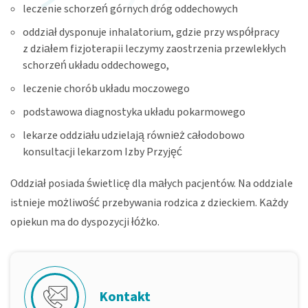
leczenie schorzeń górnych dróg oddechowych
oddział dysponuje inhalatorium, gdzie przy współpracy
z działem fizjoterapii leczymy zaostrzenia przewlekłych
schorzeń układu oddechowego,
leczenie chorób układu moczowego
podstawowa diagnostyka układu pokarmowego
lekarze oddziału udzielają również całodobowo
konsultacji lekarzom Izby Przyjęć
Oddział posiada świetlicę dla małych pacjentów. Na oddziale
istnieje możliwość przebywania rodzica z dzieckiem. Każdy
opiekun ma do dyspozycji łóżko.
Kontakt