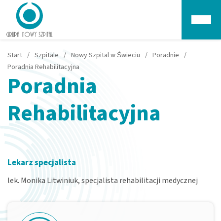
Głów
Start
/
Szpitale
/
Nowy Szpital w Świeciu
/
Poradnie
/
Poradnia Rehabilitacyjna
Poradnia
Rehabilitacyjna
Lekarz specjalista
lek. Monika Litwiniuk, specjalista rehabilitacji medycznej