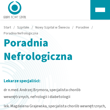
Głów
Start
/
Szpitale
/
Nowy Szpital w Świeciu
/
Poradnie
/
Poradnia Nefrologiczna
Poradnia
Nefrologiczna
Lekarze specjaliści:
dr n.med. Andrzej Brymora, specjalista chorób
wewnętrznych, nefrologii i diabetologii
lek. Magdalena Grajewska, specjalista chorób wewnętrznych,