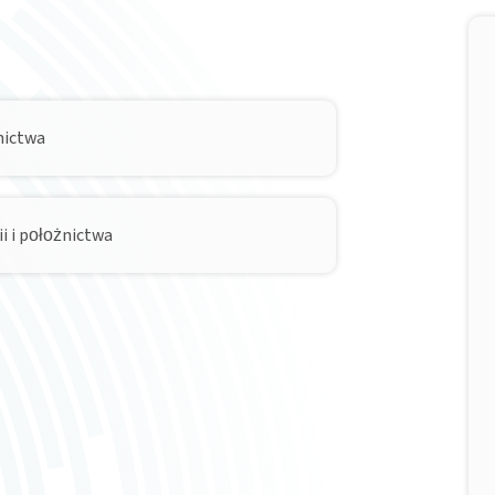
żnictwa
ii i położnictwa