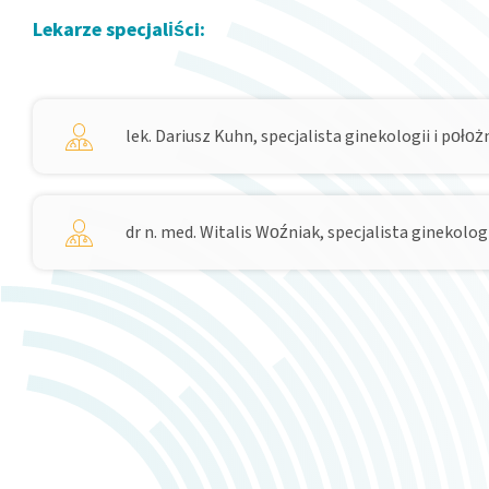
Lekarze specjaliści:
lek. Dariusz Kuhn, specjalista ginekologii i poło
dr n. med. Witalis Woźniak, specjalista ginekolog