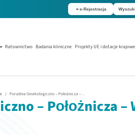
e-Rejestracja
Wyszuk
Ratownictwo
Badania kliniczne
Projekty UE i dotacje krajowe
ie
/
Poradnia Ginekologiczno – Położnicza – Witnica
czno – Położnicza – 