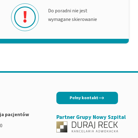
!
Do poradni nie jest
wymagane skierowanie
Pełny kontakt
ja pacjentów
Partner Grupy Nowy Szpital
00