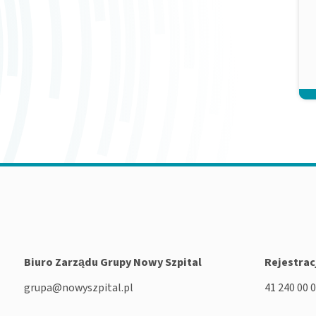
Biuro Zarządu Grupy Nowy Szpital
Rejestrac
grupa@nowyszpital.pl
41 240 00 