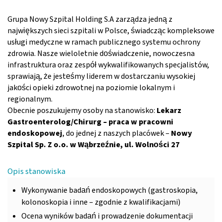
Grupa Nowy Szpital Holding S.A zarządza jedną z
największych sieci szpitali w Polsce, świadcząc kompleksowe
usługi medyczne w ramach publicznego systemu ochrony
zdrowia. Nasze wieloletnie doświadczenie, nowoczesna
infrastruktura oraz zespół wykwalifikowanych specjalistów,
sprawiają, że jesteśmy liderem w dostarczaniu wysokiej
jakości opieki zdrowotnej na poziomie lokalnym i
regionalnym.
Obecnie poszukujemy osoby na stanowisko:​
Lekarz
Gastroenterolog/Chirurg – praca w pracowni
endoskopowej
, do jednej z naszych placówek –
Nowy
Szpital Sp. Z o.o. w Wąbrzeźnie, ul. Wolności 27
Opis stanowiska
Wykonywanie badań endoskopowych (gastroskopia,
kolonoskopia i inne – zgodnie z kwalifikacjami)
Ocena wyników badań i prowadzenie dokumentacji