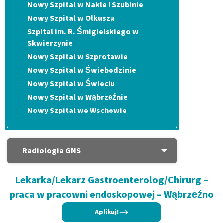
Nowy Szpital w Nakle i Szubinie
Nowy Szpital w Olkuszu
Szpital im. R. Śmigielskiego w
Skwierzynie
Nowy Szpital w Szprotawie
Nowy Szpital w Świebodzinie
Nowy Szpital w Świeciu
Nowy Szpital w Wąbrzeźnie
Nowy Szpital we Wschowie
Radiologia GNS
Lekarka/Lekarz Gastroenterolog/Chirurg –
praca w pracowni endoskopowej – Wąbrzeźno
Aplikuj!