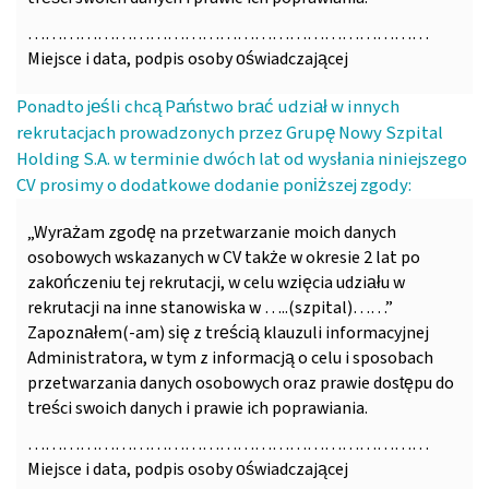
……………………………………………………………
Miejsce i data, podpis osoby oświadczającej
Ponadto jeśli chcą Państwo brać udział w innych
rekrutacjach prowadzonych przez Grupę Nowy Szpital
Holding S.A. w terminie dwóch lat od wysłania niniejszego
CV prosimy o dodatkowe dodanie poniższej zgody:
„Wyrażam zgodę na przetwarzanie moich danych
osobowych wskazanych w CV także w okresie 2 lat po
zakończeniu tej rekrutacji, w celu wzięcia udziału w
rekrutacji na inne stanowiska w …..(szpital)……”
Zapoznałem(-am) się z treścią klauzuli informacyjnej
Administratora, w tym z informacją o celu i sposobach
przetwarzania danych osobowych oraz prawie dostępu do
treści swoich danych i prawie ich poprawiania.
……………………………………………………………
Miejsce i data, podpis osoby oświadczającej