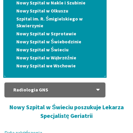
Nowy Szpital w Nakle i Szubinie
Nowy Szpital w Olkuszu
Szpital im. R. Śmigielskiego w
Skwierzynie
Nowy Szpital w Szprotawie
Nowy Szpital w Świebodzinie
Nowy Szpital w Świeciu
Nowy Szpital w Wąbrzeźnie
Nowy Szpital we Wschowie
Radiologia GNS
Nowy Szpital w Świeciu poszukuje Lekarza
Specjalistę Geriatrii