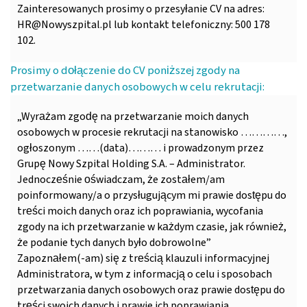
Zainteresowanych prosimy o przesyłanie CV na adres:
HR@Nowyszpital.pl lub kontakt telefoniczny: 500 178
102.
Prosimy o dołączenie do CV poniższej zgody na
przetwarzanie danych osobowych w celu rekrutacji:
„Wyrażam zgodę na przetwarzanie moich danych
osobowych w procesie rekrutacji na stanowisko …………,
ogłoszonym ……(data)……… i prowadzonym przez
Grupę Nowy Szpital Holding S.A. – Administrator.
Jednocześnie oświadczam, że zostałem/am
poinformowany/a o przysługującym mi prawie dostępu do
treści moich danych oraz ich poprawiania, wycofania
zgody na ich przetwarzanie w każdym czasie, jak również,
że podanie tych danych było dobrowolne”
Zapoznałem(-am) się z treścią klauzuli informacyjnej
Administratora, w tym z informacją o celu i sposobach
przetwarzania danych osobowych oraz prawie dostępu do
treści swoich danych i prawie ich poprawiania.