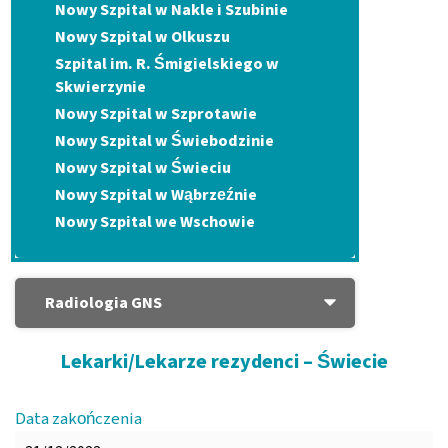
Nowy Szpital w Nakle i Szubinie
Nowy Szpital w Olkuszu
Szpital im. R. Śmigielskiego w
Skwierzynie
Nowy Szpital w Szprotawie
Nowy Szpital w Świebodzinie
Nowy Szpital w Świeciu
Nowy Szpital w Wąbrzeźnie
Nowy Szpital we Wschowie
Radiologia GNS
Lekarki/Lekarze rezydenci – Świecie
Data zakończenia