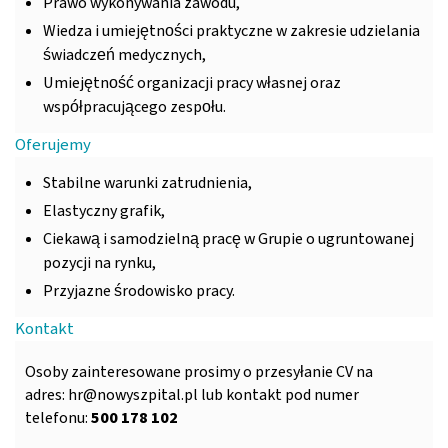
Prawo wykonywania zawodu,
Wiedza i umiejętności praktyczne w zakresie udzielania
świadczeń medycznych,
Umiejętność organizacji pracy własnej oraz
współpracującego zespołu.
Oferujemy
Stabilne warunki zatrudnienia,
Elastyczny grafik,
Ciekawą i samodzielną pracę w Grupie o ugruntowanej
pozycji na rynku,
Przyjazne środowisko pracy.
Kontakt
Osoby zainteresowane prosimy o przesyłanie CV na
adres:
hr@nowyszpital.pl
lub kontakt pod numer
telefonu:
500 178 102