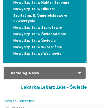
Nowy Szpital w Nakle i Szubinie
Nowy Szpital w Olkuszu
Szpital im. R. Śmigielskiego w
Skwierzynie
Nowy Szpital w Szprotawie
Nowy Szpital w Świebodzinie
Nowy Szpital w Świeciu
Nowy Szpital w Wąbrzeźnie
Nowy Szpital we Wschowie
Radiologia GNS
Lekarka/Lekarz ZRM – Świecie
Data zakończenia