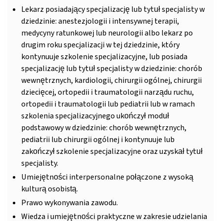
Lekarz posiadający specjalizację lub tytuł specjalisty w
dziedzinie: anestezjologii i intensywnej terapii,
medycyny ratunkowej lub neurologii albo lekarz po
drugim roku specjalizacji w tej dziedzinie, który
kontynuuje szkolenie specjalizacyjne, lub posiada
specjalizację lub tytuł specjalisty w dziedzinie: chorób
wewnętrznych, kardiologii, chirurgii ogólnej, chirurgii
dziecięcej, ortopedii i traumatologii narządu ruchu,
ortopedii i traumatologii lub pediatrii lub w ramach
szkolenia specjalizacyjnego ukończył moduł
podstawowy w dziedzinie: chorób wewnętrznych,
pediatrii lub chirurgii ogólnej i kontynuuje lub
zakończył szkolenie specjalizacyjne oraz uzyskał tytuł
specjalisty.
Umiejętności interpersonalne połączone z wysoką
kulturą osobistą.
Prawo wykonywania zawodu.
Wiedza i umiejętności praktyczne w zakresie udzielania