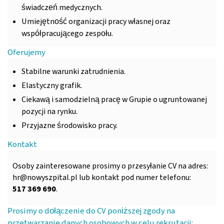
świadczeń medycznych.
Umiejętność organizacji pracy własnej oraz
współpracującego zespołu.
Oferujemy
Stabilne warunki zatrudnienia.
Elastyczny grafik.
Ciekawą i samodzielną pracę w Grupie o ugruntowanej
pozycji na rynku.
Przyjazne środowisko pracy.
Kontakt
Osoby zainteresowane prosimy o przesyłanie CV na adres:
hr@nowyszpital.pl lub kontakt pod numer telefonu:
517 369 690
.
Prosimy o dołączenie do CV poniższej zgody na
przetwarzanie danych osobowych w celu rekrutacji: