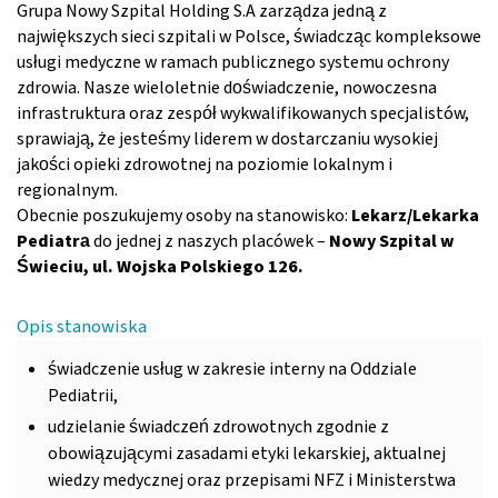
Grupa Nowy Szpital Holding S.A zarządza jedną z
największych sieci szpitali w Polsce, świadcząc kompleksowe
usługi medyczne w ramach publicznego systemu ochrony
zdrowia. Nasze wieloletnie doświadczenie, nowoczesna
infrastruktura oraz zespół wykwalifikowanych specjalistów,
sprawiają, że jesteśmy liderem w dostarczaniu wysokiej
jakości opieki zdrowotnej na poziomie lokalnym i
regionalnym.
Obecnie poszukujemy osoby na stanowisko:​
Lekarz/Lekarka
Pediatra​
do jednej z naszych placówek –
Nowy Szpital w
Świeciu, ul. Wojska Polskiego 126.
Opis stanowiska
świadczenie usług w zakresie interny na Oddziale
Pediatrii,
udzielanie świadczeń zdrowotnych zgodnie z
obowiązującymi zasadami etyki lekarskiej, aktualnej
wiedzy medycznej oraz przepisami NFZ i Ministerstwa