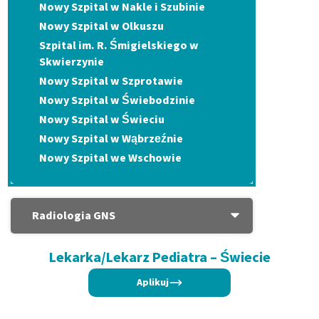
Nowy Szpital w Nakle i Szubinie
Nowy Szpital w Olkuszu
Szpital im. R. Śmigielskiego w
Skwierzynie
Nowy Szpital w Szprotawie
Nowy Szpital w Świebodzinie
Nowy Szpital w Świeciu
Nowy Szpital w Wąbrzeźnie
Nowy Szpital we Wschowie
Radiologia GNS
Lekarka/Lekarz Pediatra – Świecie
Aplikuj