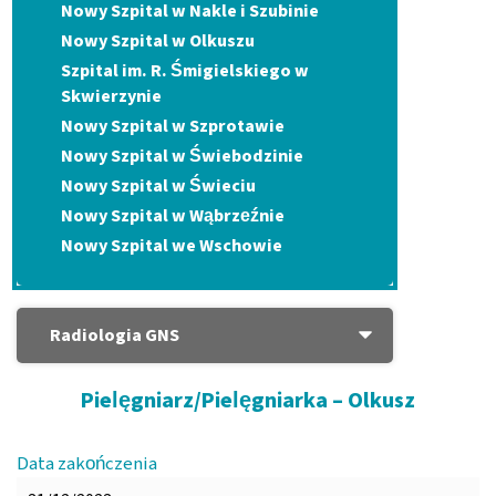
Nowy Szpital w Nakle i Szubinie
Nowy Szpital w Olkuszu
Szpital im. R. Śmigielskiego w
Skwierzynie
Nowy Szpital w Szprotawie
Nowy Szpital w Świebodzinie
Nowy Szpital w Świeciu
Nowy Szpital w Wąbrzeźnie
Nowy Szpital we Wschowie
Radiologia GNS
Pielęgniarz/Pielęgniarka – Olkusz
Data zakończenia