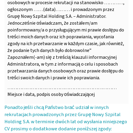
osobowych w procesie rekrutacji na stanowisko …………,
ogłoszonym ……(data)……… i prowadzonym przez
Grupę Nowy Szpital Holding S.A. – Administrator.
Jednocześnie oświadczam, że zostałem/am
poinformowany/a o przysługującym mi prawie dostępu do
treści moich danych oraz ich poprawiania, wycofania
zgody na ich przetwarzanie w każdym czasie, jak również,
że podanie tych danych było dobrowolne”
Zapoznałem(-am) się z treścią klauzuli informacyjnej
Administratora, w tym z informacją o celu i sposobach
przetwarzania danych osobowych oraz prawie dostępu do
treści swoich danych i prawie ich poprawiania.
……………………………………………………………
Miejsce i data, podpis osoby oświadczającej
Ponadto jeśli chcą Państwo brać udział w innych
rekrutacjach prowadzonych przez Grupę Nowy Szpital
Holding S.A. w terminie dwóch lat od wysłania niniejszego
CV prosimy o dodatkowe dodanie poniższej zgody: