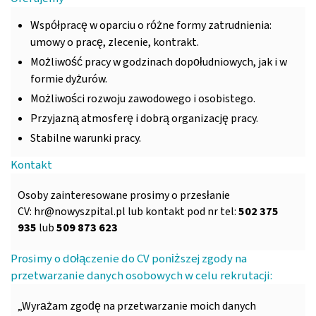
Współpracę w oparciu o różne formy zatrudnienia:
umowy o pracę, zlecenie, kontrakt.
Możliwość pracy w godzinach dopołudniowych, jak i w
formie dyżurów.
Możliwości rozwoju zawodowego i osobistego.
Przyjazną atmosferę i dobrą organizację pracy.
Stabilne warunki pracy.
Kontakt
Osoby zainteresowane prosimy o przesłanie
CV:
hr@nowyszpital.pl
lub kontakt pod nr tel:
502 375
935
lub
509 873 623
Prosimy o dołączenie do CV poniższej zgody na
przetwarzanie danych osobowych w celu rekrutacji:
„Wyrażam zgodę na przetwarzanie moich danych