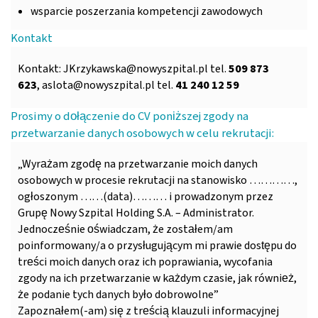
wsparcie poszerzania kompetencji zawodowych
Kontakt
Kontakt:
JKrzykawska@nowyszpital.pl
tel.
509 873
623
,
aslota@nowyszpital.pl
tel.
41 240 12 59
Prosimy o dołączenie do CV poniższej zgody na
przetwarzanie danych osobowych w celu rekrutacji:
„Wyrażam zgodę na przetwarzanie moich danych
osobowych w procesie rekrutacji na stanowisko …………,
ogłoszonym ……(data)……… i prowadzonym przez
Grupę Nowy Szpital Holding S.A. – Administrator.
Jednocześnie oświadczam, że zostałem/am
poinformowany/a o przysługującym mi prawie dostępu do
treści moich danych oraz ich poprawiania, wycofania
zgody na ich przetwarzanie w każdym czasie, jak również,
że podanie tych danych było dobrowolne”
Zapoznałem(-am) się z treścią klauzuli informacyjnej