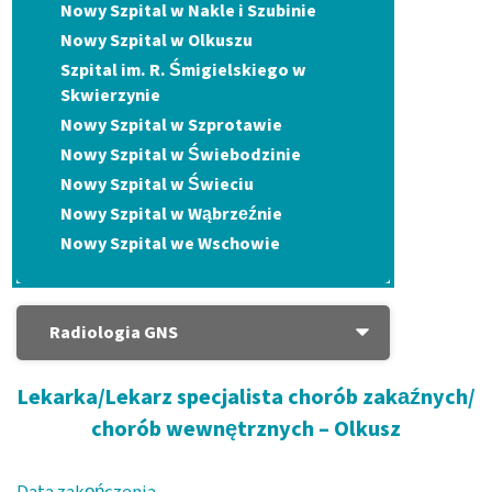
Nowy Szpital w Nakle i Szubinie
Nowy Szpital w Olkuszu
Szpital im. R. Śmigielskiego w
Skwierzynie
Nowy Szpital w Szprotawie
Nowy Szpital w Świebodzinie
Nowy Szpital w Świeciu
Nowy Szpital w Wąbrzeźnie
Nowy Szpital we Wschowie
Radiologia GNS
Lekarka/Lekarz specjalista chorób zakaźnych/
chorób wewnętrznych – Olkusz