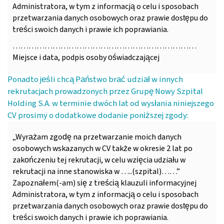
Administratora, w tym z informacją o celu i sposobach
przetwarzania danych osobowych oraz prawie dostępu do
treści swoich danych i prawie ich poprawiania.
……………………………………………………………
Miejsce i data, podpis osoby oświadczającej
Ponadto jeśli chcą Państwo brać udział w innych
rekrutacjach prowadzonych przez Grupę Nowy Szpital
Holding S.A. w terminie dwóch lat od wysłania niniejszego
CV prosimy o dodatkowe dodanie poniższej zgody:
„Wyrażam zgodę na przetwarzanie moich danych
osobowych wskazanych w CV także w okresie 2 lat po
zakończeniu tej rekrutacji, w celu wzięcia udziału w
rekrutacji na inne stanowiska w …..(szpital)……”
Zapoznałem(-am) się z treścią klauzuli informacyjnej
Administratora, w tym z informacją o celu i sposobach
przetwarzania danych osobowych oraz prawie dostępu do
treści swoich danych i prawie ich poprawiania.