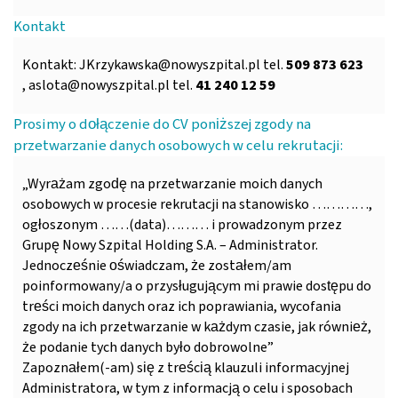
Kontakt
Kontakt:
JKrzykawska@nowyszpital.pl
tel.
509 873 623
,
aslota@nowyszpital.pl
tel.
41 240 12 59
Prosimy o dołączenie do CV poniższej zgody na
przetwarzanie danych osobowych w celu rekrutacji:
„Wyrażam zgodę na przetwarzanie moich danych
osobowych w procesie rekrutacji na stanowisko …………,
ogłoszonym ……(data)……… i prowadzonym przez
Grupę Nowy Szpital Holding S.A. – Administrator.
Jednocześnie oświadczam, że zostałem/am
poinformowany/a o przysługującym mi prawie dostępu do
treści moich danych oraz ich poprawiania, wycofania
zgody na ich przetwarzanie w każdym czasie, jak również,
że podanie tych danych było dobrowolne”
Zapoznałem(-am) się z treścią klauzuli informacyjnej
Administratora, w tym z informacją o celu i sposobach