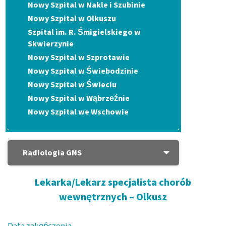
Nowy Szpital w Nakle i Szubinie
Nowy Szpital w Olkuszu
Szpital im. R. Śmigielskiego w
Skwierzynie
Nowy Szpital w Szprotawie
Nowy Szpital w Świebodzinie
Nowy Szpital w Świeciu
Nowy Szpital w Wąbrzeźnie
Nowy Szpital we Wschowie
Radiologia GNS
Lekarka/Lekarz specjalista chorób
wewnętrznych – Olkusz