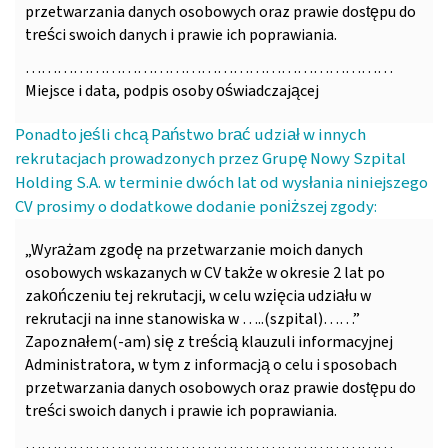
przetwarzania danych osobowych oraz prawie dostępu do
treści swoich danych i prawie ich poprawiania.
……………………………………………………………
Miejsce i data, podpis osoby oświadczającej
Ponadto jeśli chcą Państwo brać udział w innych
rekrutacjach prowadzonych przez Grupę Nowy Szpital
Holding S.A. w terminie dwóch lat od wysłania niniejszego
CV prosimy o dodatkowe dodanie poniższej zgody:
„Wyrażam zgodę na przetwarzanie moich danych
osobowych wskazanych w CV także w okresie 2 lat po
zakończeniu tej rekrutacji, w celu wzięcia udziału w
rekrutacji na inne stanowiska w …..(szpital)……”
Zapoznałem(-am) się z treścią klauzuli informacyjnej
Administratora, w tym z informacją o celu i sposobach
przetwarzania danych osobowych oraz prawie dostępu do
treści swoich danych i prawie ich poprawiania.
……………………………………………………………