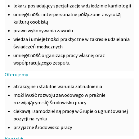
lekarz posiadający specjalizacje w dziedzinie kardiologii
umiejętności interpersonalne połączone z wysoką
kulturą osobistą
prawo wykonywania zawodu
wiedza i umiejętności praktyczne w zakresie udzielania
świadczeń medycznych
umiejętność organizacji pracy własnej oraz
współpracującego zespołu.
Oferujemy
atrakcyjne i stabilne warunki zatrudnienia
możliwość rozwoju zawodowego w prężnie
rozwijającym się środowisku pracy
ciekawą i samodzielną pracę w Grupie o ugruntowanej
pozycji na rynku
przyjazne środowisko pracy