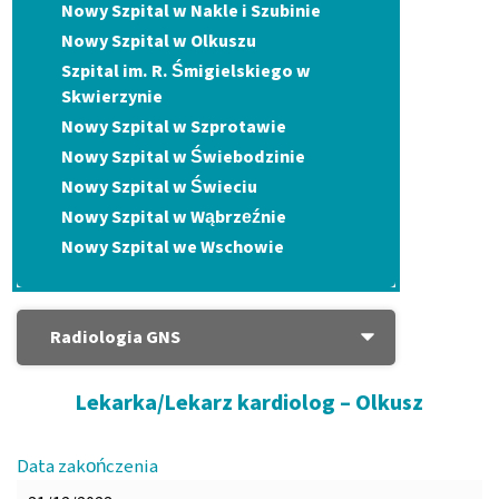
Nowy Szpital w Nakle i Szubinie
Nowy Szpital w Olkuszu
Szpital im. R. Śmigielskiego w
Skwierzynie
Nowy Szpital w Szprotawie
Nowy Szpital w Świebodzinie
Nowy Szpital w Świeciu
Nowy Szpital w Wąbrzeźnie
Nowy Szpital we Wschowie
Radiologia GNS
Lekarka/Lekarz kardiolog – Olkusz
Data zakończenia