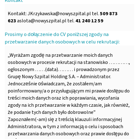
Kontakt
Kontakt:
JKrzykawska@nowyszpital.pl
tel.
509 873
623
aslota@nowyszpital.pl
tel.
41 240 12 59
Prosimy o dołączenie do CV poniższej zgody na
przetwarzanie danych osobowych w celu rekrutacji:
„Wyrażam zgodę na przetwarzanie moich danych
osobowych w procesie rekrutacji na stanowisko …………,
ogłoszonym ……(data)……… i prowadzonym przez
Grupę Nowy Szpital Holding S.A. – Administrator.
Jednocześnie oświadczam, że zostałem/am
poinformowany/a o przysługującym mi prawie dostępu do
treści moich danych oraz ich poprawiania, wycofania
zgody na ich przetwarzanie w każdym czasie, jak również,
że podanie tych danych było dobrowolne”
Zapoznałem(-am) się z treścią klauzuli informacyjnej
Administratora, w tym z informacją o celu i sposobach
przetwarzania danych osobowych oraz prawie dostępu do