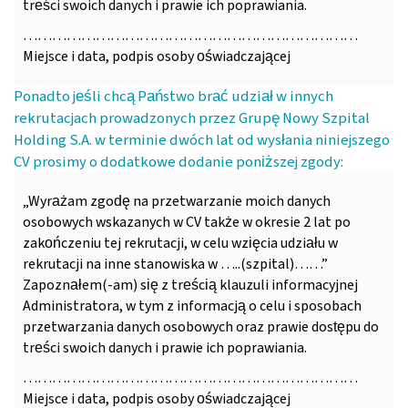
treści swoich danych i prawie ich poprawiania.
……………………………………………………………
Miejsce i data, podpis osoby oświadczającej
Ponadto jeśli chcą Państwo brać udział w innych
rekrutacjach prowadzonych przez Grupę Nowy Szpital
Holding S.A. w terminie dwóch lat od wysłania niniejszego
CV prosimy o dodatkowe dodanie poniższej zgody:
„Wyrażam zgodę na przetwarzanie moich danych
osobowych wskazanych w CV także w okresie 2 lat po
zakończeniu tej rekrutacji, w celu wzięcia udziału w
rekrutacji na inne stanowiska w …..(szpital)……”
Zapoznałem(-am) się z treścią klauzuli informacyjnej
Administratora, w tym z informacją o celu i sposobach
przetwarzania danych osobowych oraz prawie dostępu do
treści swoich danych i prawie ich poprawiania.
……………………………………………………………
Miejsce i data, podpis osoby oświadczającej