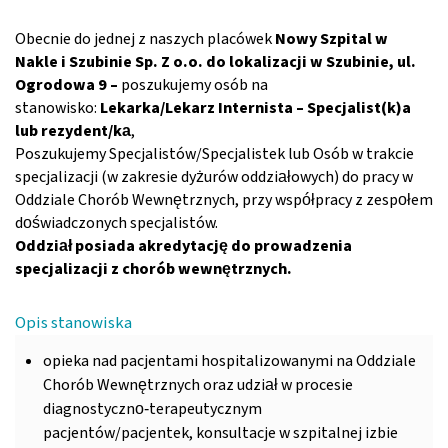
Obecnie do jednej z naszych placówek
Nowy Szpital w
Nakle i Szubinie Sp. Z o.o. do lokalizacji w Szubinie, ul.
Ogrodowa 9
–
poszukujemy osób na
stanowisko:
Lekarka/Lekarz Internista – Specjalist(k)a
lub rezydent/ka
,
Poszukujemy Specjalistów/Specjalistek lub Osób w trakcie
specjalizacji (w zakresie dyżurów oddziałowych) do pracy w
Oddziale Chorób Wewnętrznych, przy współpracy z zespołem
doświadczonych specjalistów.
Oddział posiada akredytację do prowadzenia
specjalizacji z chorób wewnętrznych.
Opis stanowiska
opieka nad pacjentami hospitalizowanymi na Oddziale
Chorób Wewnętrznych oraz udział w procesie
diagnostyczno‑terapeutycznym
pacjentów/pacjentek, konsultacje w szpitalnej izbie