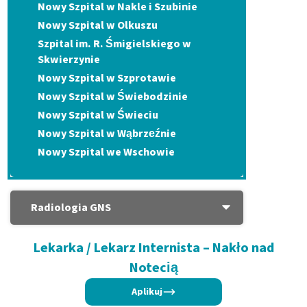
Nowy Szpital w Nakle i Szubinie
Nowy Szpital w Olkuszu
Szpital im. R. Śmigielskiego w
Skwierzynie
Nowy Szpital w Szprotawie
Nowy Szpital w Świebodzinie
Nowy Szpital w Świeciu
Nowy Szpital w Wąbrzeźnie
Nowy Szpital we Wschowie
Radiologia GNS
Lekarka / Lekarz Internista – Nakło nad
Notecią
Aplikuj