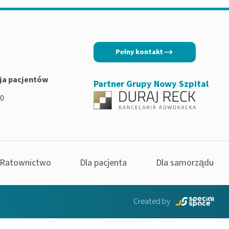
Pełny kontakt
ja pacjentów
Partner Grupy Nowy Szpital
00
Ratownictwo
Dla pacjenta
Dla samorządu
Created by