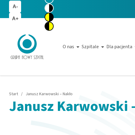
A-
A+
O nas
Szpitale
Dla pacjenta
Start
/
Janusz Karwowski – Nakło
Janusz Karwowski 