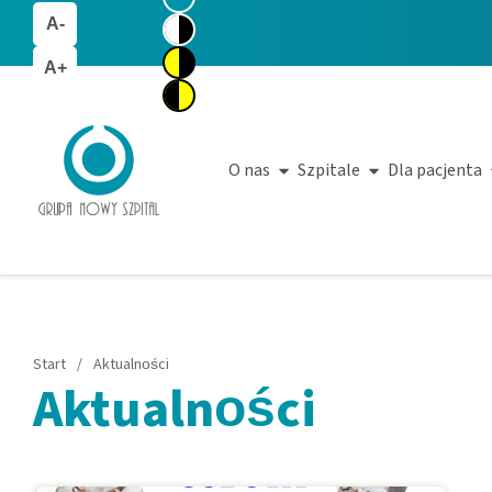
A-
A+
O nas
Szpitale
Dla pacjenta
Start
/
Aktualności
Aktualności