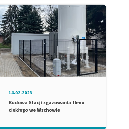
14.02.2023
Budowa Stacji zgazowania tlenu
ciekłego we Wschowie