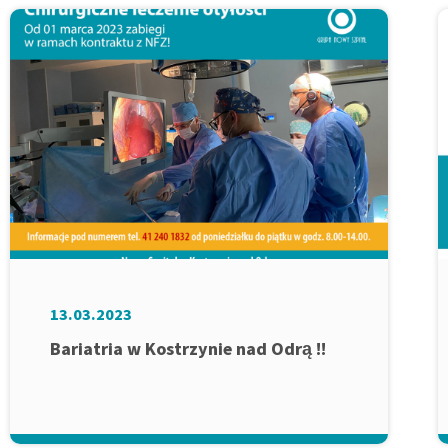
13.03.2023
Bariatria w Kostrzynie nad Odrą !!