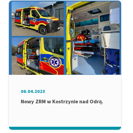
06.04.2023
Nowy ZRM w Kostrzynie nad Odrą.